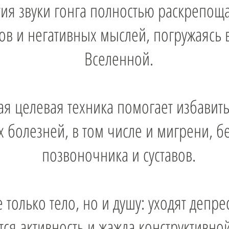
ия звуки гонга полностью раскрепоща
ов и негативных мыслей, погружаясь 
Вселенной.
кая целевая техника помогает избавит
х болезней, в том числе и мигрени, 
позвоночника и суставов.
 только тело, но и душу: уходят депре
ся активность и жажда конструктивной