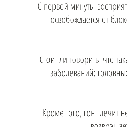
С первой минуты восприят
освобождается от блок
Стоит ли говорить, что та
заболеваний: головны
Кроме того, гонг лечит не
возвращает