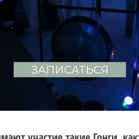
ЗАПИСАТЬСЯ
мают участие такие Гонги, как