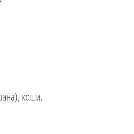
рана), коши,