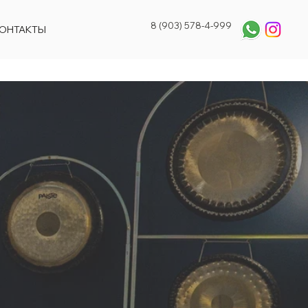
8 (903) 578-4-999
ОНТАКТЫ