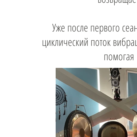
Уже после первого сеа
циклический поток вибра
помогая 