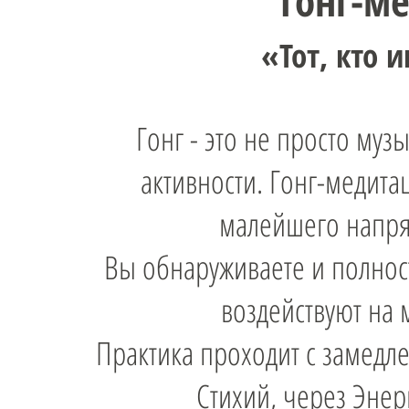
Гонг-м
«Тот, кто 
Гонг - это не просто му
активности. Гонг-медита
малейшего напря
Вы обнаруживаете и полност
воздействуют на 
Практика проходит с замедл
Стихий, через Энер