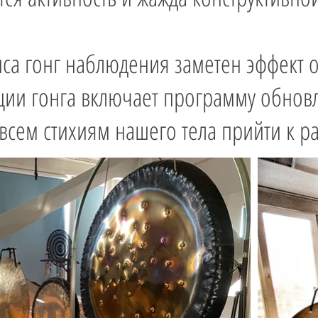
нса гонг наблюдения заметен эффект
ции гонга включает программу обнов
всем стихиям нашего тела прийти к р