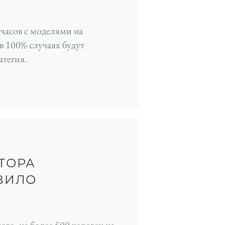
 часов с моделями на
в 100% случаях будут
атегия.
ТОРА
ВИЛО