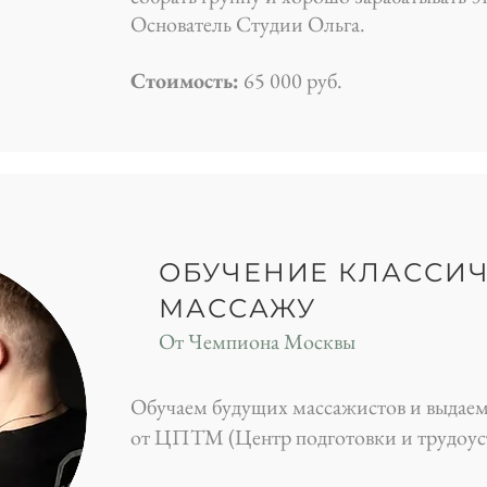
Основатель Студии Ольга.
Стоимость:
65 000 руб.
ОБУЧЕНИЕ КЛАССИ
МАССАЖУ
От Чемпиона Москвы
Обучаем будущих массажистов и выдае
от ЦПТМ (Центр подготовки и трудоуст