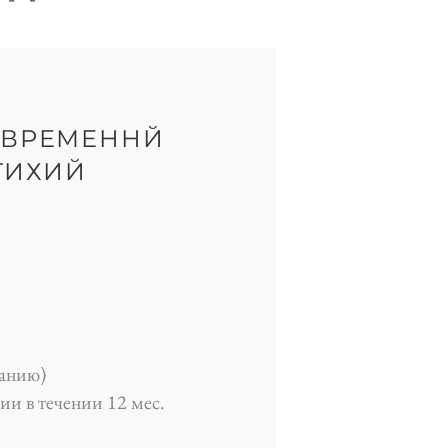
ОВРЕМЕННЙ
СТИХИЙ
ланию)
и в течении 12 мес.