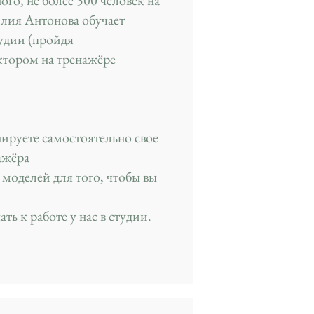
го, не более 500 человек на
Юлия Антонова обучает
удии (пройдя
уктором на тренажёре
нируете самостоятельно свое
нажёра
 моделей для того, чтобы вы
ь к работе у нас в студии.