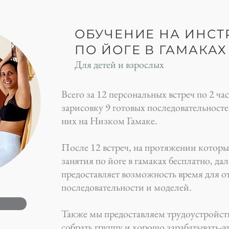
ОБУЧЕНИЕ НА ИНСТ
ПО ЙОГЕ В ГАМАКАХ
Для детей и взрослых
Всего за 12 персональных встреч по 2 ча
зарисовку 9 готовых последовательностей
них на Низком Гамаке.
После 12 встреч, на протяжении которы
занятия по йоге в гамаках бесплатно, да
предоставляет возможность время для 
последовательности и моделей.
Также мы предоставляем трудоустройств
собрать группу и хорошо зарабатывать-