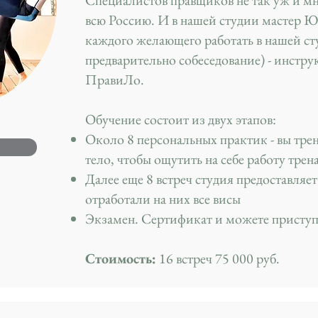
Специалистов правщиков не так уж и мно
всю Россию. И в нашей студии мастер 
каждого желающего работать в нашей ст
предварительно собеседование) - инстр
ПравиЛо.
Обучение состоит из двух этапов:
Около 8 персональных практик - вы тре
тело, чтобы ощутить на себе работу тре
Далее еще 8 встреч студия предоставляет
отработали на них все висы
Экзамен. Сертификат и можете приступат
Стоимость:
16 встреч 75 000 руб.