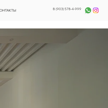
8 (903) 578-4-999
ОНТАКТЫ