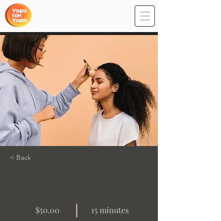
< Back
Professional Makeup Consultation
$50.00
15 minutes