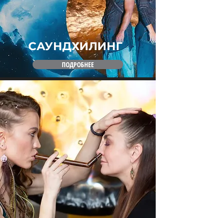
САУНДХИЛИНГ
ПОДРОБНЕЕ