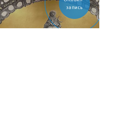
запись
ПРАКТИКИ В
СОЛЯР
ПОДРОБНЕЕ
Контакты